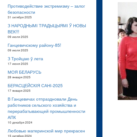
Противодействие экстремизму – залог
безопасности
31 октября 2025
З НАРОДНЫМІ ТРАДЫЦЫЯМІ Ў НОВЫ
ВЕК!!!
09 июля 2025
Ганцевичскому району-85!
09 июля 2025
З Тройцаю ў лета
17 июня 2025
МОЯ БЕЛАРУСЬ
28 января 2025
БЕРАСЦЕЙСКІЯ САНІ-2025
17 января 2025
В Ганцевичах отпраздновали День
работников сельского хозяйства и
перерабатывающей промышленности
АПК
10 декабря 2024
Любовью материнской мир прекрасен
15 октября 2024