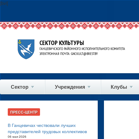
[bvi]
СЕКТОР КУЛЬТУРЫ
ГАНЦЕВИЧСКОГО РАЙОННОГО ИСПОЛНИТЕЛЬНОГО КОМИТЕТА
ЭЛЕКТРОННАЯ ПОЧТА: GNCKULT@BREST.BY
Сектор
Учреждения
Клубы
ПРЕСС-ЦЕНТР
В Ганцевичах чествовали лучших
представителей трудовых коллективов
06 мая 2026