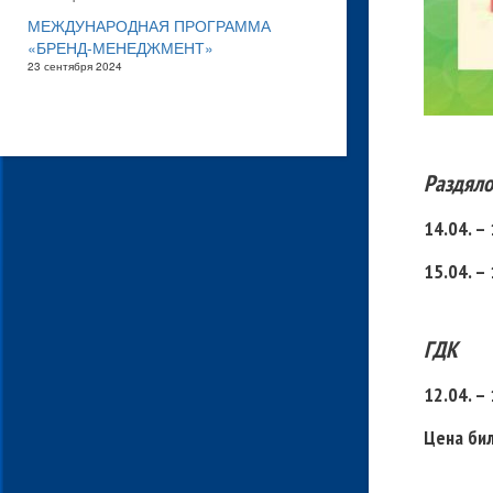
МЕЖДУНАРОДНАЯ ПРОГРАММА
«БРЕНД-МЕНЕДЖМЕНТ»
23 сентября 2024
Раздяло
14.04. 
15.04. –
ГДК
12.04. –
Цена бил