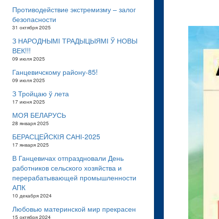
Противодействие экстремизму – залог
безопасности
31 октября 2025
З НАРОДНЫМІ ТРАДЫЦЫЯМІ Ў НОВЫ
ВЕК!!!
09 июля 2025
Ганцевичскому району-85!
09 июля 2025
З Тройцаю ў лета
17 июня 2025
МОЯ БЕЛАРУСЬ
28 января 2025
БЕРАСЦЕЙСКІЯ САНІ-2025
17 января 2025
В Ганцевичах отпраздновали День
работников сельского хозяйства и
перерабатывающей промышленности
АПК
10 декабря 2024
Любовью материнской мир прекрасен
15 октября 2024