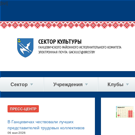
[bvi]
СЕКТОР КУЛЬТУРЫ
ГАНЦЕВИЧСКОГО РАЙОННОГО ИСПОЛНИТЕЛЬНОГО КОМИТЕТА
ЭЛЕКТРОННАЯ ПОЧТА: GNCKULT@BREST.BY
Сектор
Учреждения
Клубы
ПРЕСС-ЦЕНТР
В Ганцевичах чествовали лучших
представителей трудовых коллективов
06 мая 2026