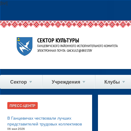
[bvi]
СЕКТОР КУЛЬТУРЫ
ГАНЦЕВИЧСКОГО РАЙОННОГО ИСПОЛНИТЕЛЬНОГО КОМИТЕТА
ЭЛЕКТРОННАЯ ПОЧТА: GNCKULT@BREST.BY
Сектор
Учреждения
Клубы
ПРЕСС-ЦЕНТР
В Ганцевичах чествовали лучших
представителей трудовых коллективов
06 мая 2026