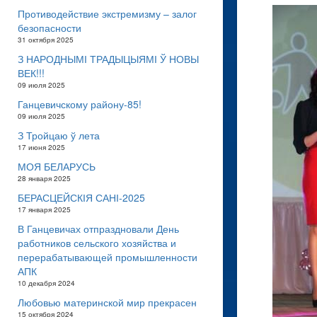
Противодействие экстремизму – залог
безопасности
31 октября 2025
З НАРОДНЫМІ ТРАДЫЦЫЯМІ Ў НОВЫ
ВЕК!!!
09 июля 2025
Ганцевичскому району-85!
09 июля 2025
З Тройцаю ў лета
17 июня 2025
МОЯ БЕЛАРУСЬ
28 января 2025
БЕРАСЦЕЙСКІЯ САНІ-2025
17 января 2025
В Ганцевичах отпраздновали День
работников сельского хозяйства и
перерабатывающей промышленности
АПК
10 декабря 2024
Любовью материнской мир прекрасен
15 октября 2024