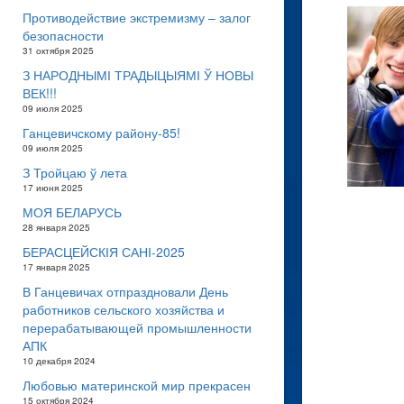
Противодействие экстремизму – залог
безопасности
31 октября 2025
З НАРОДНЫМІ ТРАДЫЦЫЯМІ Ў НОВЫ
ВЕК!!!
09 июля 2025
Ганцевичскому району-85!
09 июля 2025
З Тройцаю ў лета
17 июня 2025
МОЯ БЕЛАРУСЬ
28 января 2025
БЕРАСЦЕЙСКІЯ САНІ-2025
17 января 2025
В Ганцевичах отпраздновали День
работников сельского хозяйства и
перерабатывающей промышленности
АПК
10 декабря 2024
Любовью материнской мир прекрасен
15 октября 2024