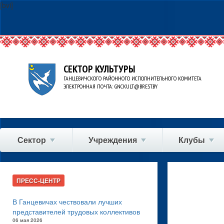
[bvi]
СЕКТОР КУЛЬТУРЫ
ГАНЦЕВИЧСКОГО РАЙОННОГО ИСПОЛНИТЕЛЬНОГО КОМИТЕТА
ЭЛЕКТРОННАЯ ПОЧТА: GNCKULT@BREST.BY
Сектор
Учреждения
Клубы
ПРЕСС-ЦЕНТР
В Ганцевичах чествовали лучших
представителей трудовых коллективов
06 мая 2026