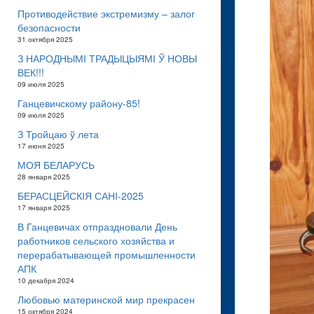
Противодействие экстремизму – залог
безопасности
31 октября 2025
З НАРОДНЫМІ ТРАДЫЦЫЯМІ Ў НОВЫ
ВЕК!!!
09 июля 2025
Ганцевичскому району-85!
09 июля 2025
З Тройцаю ў лета
17 июня 2025
МОЯ БЕЛАРУСЬ
28 января 2025
БЕРАСЦЕЙСКІЯ САНІ-2025
17 января 2025
В Ганцевичах отпраздновали День
работников сельского хозяйства и
перерабатывающей промышленности
АПК
10 декабря 2024
Любовью материнской мир прекрасен
15 октября 2024