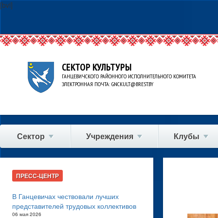
[bvi]
СЕКТОР КУЛЬТУРЫ
ГАНЦЕВИЧСКОГО РАЙОННОГО ИСПОЛНИТЕЛЬНОГО КОМИТЕТА
ЭЛЕКТРОННАЯ ПОЧТА: GNCKULT@BREST.BY
Сектор
Учреждения
Клубы
ПРЕСС-ЦЕНТР
В Ганцевичах чествовали лучших
представителей трудовых коллективов
06 мая 2026