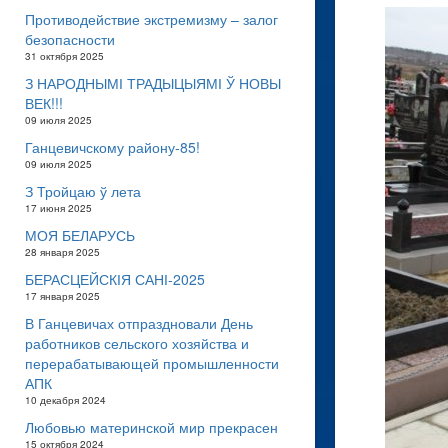
Противодействие экстремизму – залог
безопасности
31 октября 2025
З НАРОДНЫМІ ТРАДЫЦЫЯМІ Ў НОВЫ
ВЕК!!!
09 июля 2025
Ганцевичскому району-85!
09 июля 2025
З Тройцаю ў лета
17 июня 2025
МОЯ БЕЛАРУСЬ
28 января 2025
БЕРАСЦЕЙСКІЯ САНІ-2025
17 января 2025
В Ганцевичах отпраздновали День
работников сельского хозяйства и
перерабатывающей промышленности
АПК
10 декабря 2024
Любовью материнской мир прекрасен
15 октября 2024