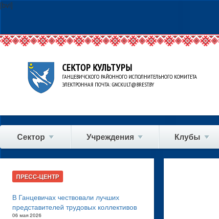
[bvi]
СЕКТОР КУЛЬТУРЫ
ГАНЦЕВИЧСКОГО РАЙОННОГО ИСПОЛНИТЕЛЬНОГО КОМИТЕТА
ЭЛЕКТРОННАЯ ПОЧТА: GNCKULT@BREST.BY
Сектор
Учреждения
Клубы
ПРЕСС-ЦЕНТР
В Ганцевичах чествовали лучших
представителей трудовых коллективов
06 мая 2026