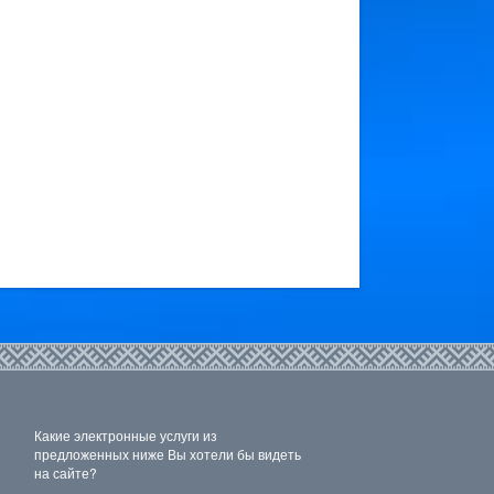
Какие электронные услуги из
предложенных ниже Вы хотели бы видеть
на сайте?