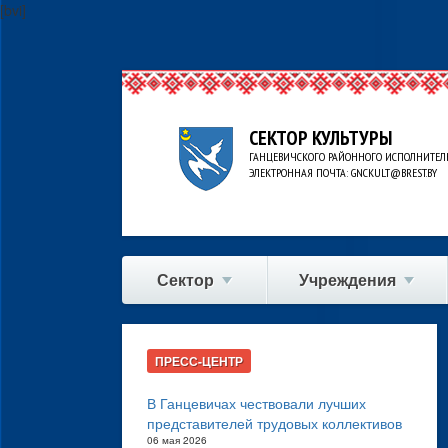
[bvi]
СЕКТОР КУЛЬТУРЫ
ГАНЦЕВИЧСКОГО РАЙОННОГО ИСПОЛНИТЕЛ
ЭЛЕКТРОННАЯ ПОЧТА: GNCKULT@BREST.BY
Сектор
Учреждения
ПРЕСС-ЦЕНТР
В Ганцевичах чествовали лучших
представителей трудовых коллективов
06 мая 2026